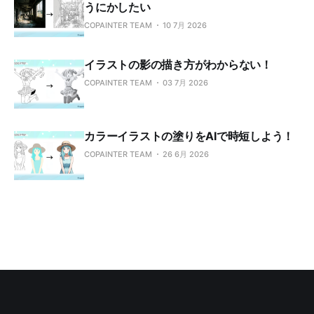
うにかしたい
COPAINTER TEAM
10 7月 2026
イラストの影の描き方がわからない！
COPAINTER TEAM
03 7月 2026
カラーイラストの塗りをAIで時短しよう！
COPAINTER TEAM
26 6月 2026