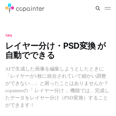
TIPS
レイヤー分け・PSD変換 が
自動でできる
AIで生成した画像を編集しようとしたときに
「レイヤーが1枚に統合されていて細かい調整
ができない…」と困ったことはありませんか？
copainterの「 レイヤー分け 」機能では、完成し
たデータをレイヤー分け（PSD変換）すること
ができます！