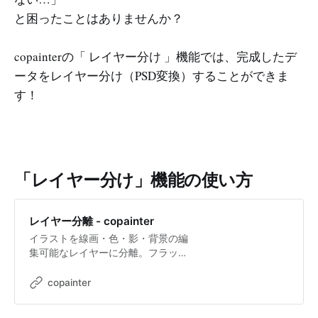
と困ったことはありませんか？
copainterの「 レイヤー分け 」機能では、完成したデ
ータをレイヤー分け（PSD変換）することができま
す！
「レイヤー分け」機能の使い方
レイヤー分離 - copainter
イラストを線画・色・影・背景の編
集可能なレイヤーに分離。フラット
画像を再編集可能に。
copainter