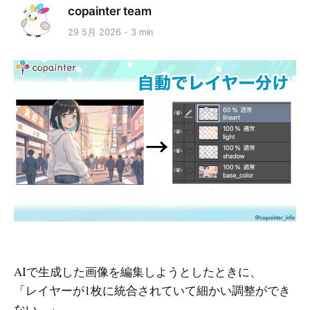
copainter team
29 5月 2026
3 min
AIで生成した画像を編集しようとしたときに、
「レイヤーが1枚に統合されていて細かい調整ができ
ない…」