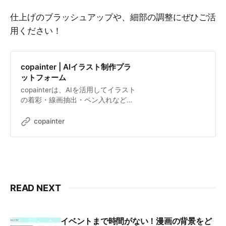
仕上げのブラッシュアップや、細部の調整にぜひご活
用ください！
copainter | AIイラスト制作プラ
ットフォーム
copainterは、AIを活用してイラスト
の着彩・線画抽出・ペン入れなどが
できるプラットフォームです。クリ
エイターの創作活動を支援します。
copainter
READ NEXT
イベントまで時間がない！漫画の背景をど