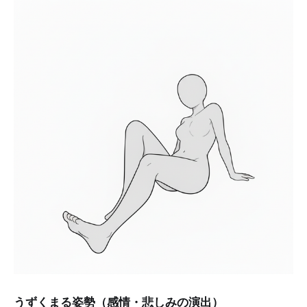
うずくまる姿勢（感情・悲しみの演出）