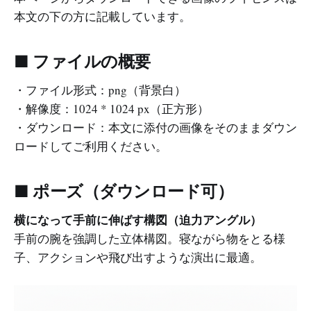
本文の下の方に記載しています。
■ ファイルの概要
・ファイル形式：png（背景白）
・解像度：1024 * 1024 px（正方形）
・ダウンロード：本文に添付の画像をそのままダウン
ロードしてご利用ください。
■ ポーズ（ダウンロード可）
横になって手前に伸ばす構図（迫力アングル）
手前の腕を強調した立体構図。寝ながら物をとる様
子、アクションや飛び出すような演出に最適。