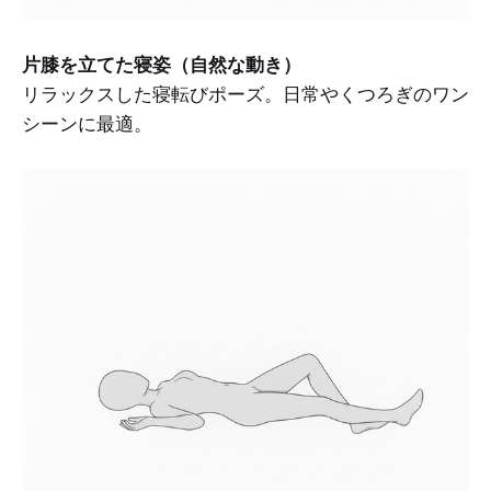
片膝を立てた寝姿（自然な動き）
リラックスした寝転びポーズ。日常やくつろぎのワン
シーンに最適。