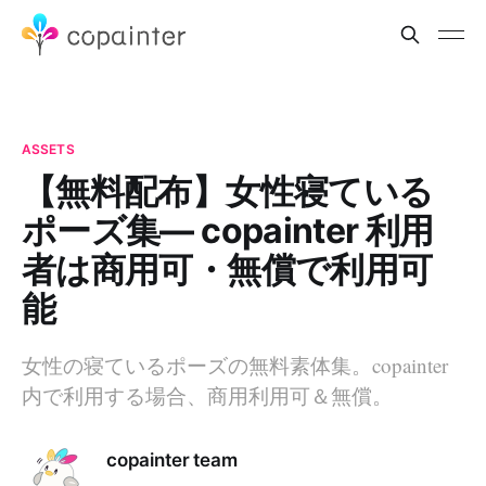
ASSETS
【無料配布】女性寝ている
ポーズ集— copainter 利用
者は商用可・無償で利用可
能
女性の寝ているポーズの無料素体集。copainter
内で利用する場合、商用利用可＆無償。
copainter team