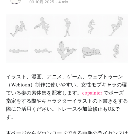
09 10月 2025
4 min
イラスト、漫画、アニメ、ゲーム、ウェブトゥーン
（Webtoon）制作に使いやすい、女性モブキャラの寝
ている姿の素体集を配布します。
copainter
でポーズ
指定をする際やキャラクターイラストの下書きをする
際にご活用ください。トレースや加筆修正もOKで
す。
本ページからダウンロードできる画像のライセンスは