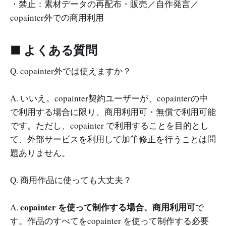
・禁止：素材データの再配布・販売／自作発言／
copainter外での商用利用
■ よくある質問
Q. copainter外では使えますか？
A. いいえ。copainter契約ユーザーが、copainterの中
で利用する場合に限り、商用利用可・無償で利用可能
です。ただし、copainter で利用することを目的とし
て、外部サービスを利用して加筆修正を行うことは問
題ありません。
Q. 商用作品に使っても大丈夫？
copainter を使って制作する場合、商用利用可
A.
で
す。作品のすべてをcopainter を使って制作する必要