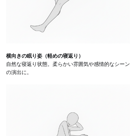
横向きの眠り姿（軽めの寝返り）
自然な寝返り状態。柔らかい雰囲気や感情的なシーン
の演出に。