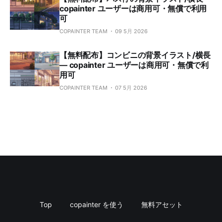
copainter ユーザーは商用可・無償で利用
可
COPAINTER TEAM
09 5月 2026
【無料配布】コンビニの背景イラスト/横長
— copainter ユーザーは商用可・無償で利
用可
COPAINTER TEAM
07 5月 2026
Top
copainter を使う
無料アセット