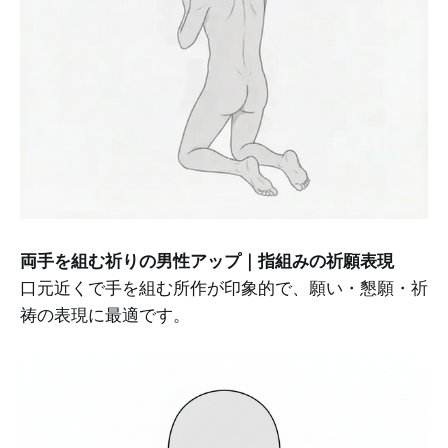
両手を組む祈りの男性アップ｜指組みの祈願表現
口元近くで手を組む所作が印象的で、願い・懇願・祈
祷の表現に最適です。