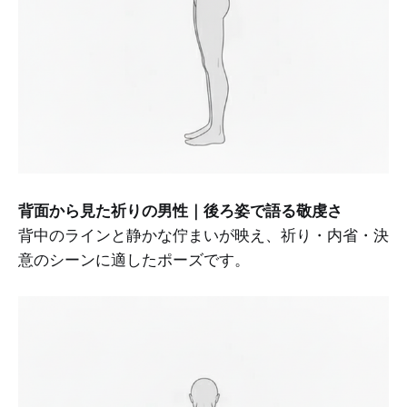
背面から見た祈りの男性｜後ろ姿で語る敬虔さ
背中のラインと静かな佇まいが映え、祈り・内省・決
意のシーンに適したポーズです。