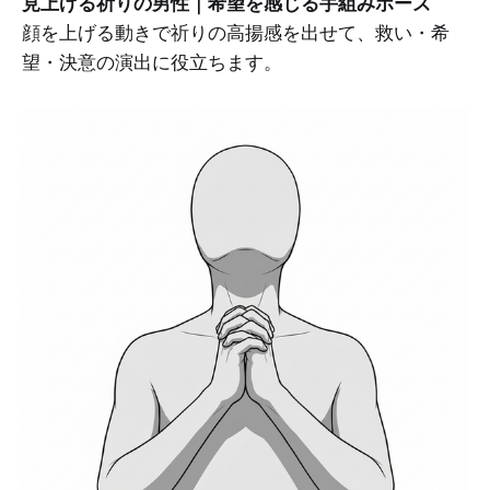
見上げる祈りの男性｜希望を感じる手組みポーズ
顔を上げる動きで祈りの高揚感を出せて、救い・希
望・決意の演出に役立ちます。