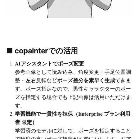
■ copainterでの活用
AIアシスタントでポーズ変更
参考画像として読み込み、角度変更・手足位置調
ポーズ差分を素早く生成
整・左右反転など
できま
す。ポーズ指定なので、男性キャラクターのポー
ズを指定する場合でも上記画像は活用いただけま
す。
学習機能で一貫性を担保（Enterprise プラン利用
者 限定）
学習済のモデルに対して、ポーズを指定すること
で精度の高いポーズ指定が可能になります。AIア