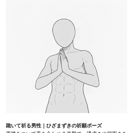
跪いて祈る男性｜ひざまずきの祈願ポーズ