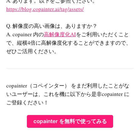
A. あります。以下をご参照ください。
https://blog.copainter.ai/tag/assets/
Q. 解像度の高い画像は、ありますか？
A. copainer 内の
高解像度化AI
をご利用いただくこと
で、縦横4倍に高解像度化することができますので、
ぜひご活用ください。
copainter（コペインター） をまだ利用したことがな
いユーザーは、これを機に以下から是非copainter に
ご登録ください！
copainter を無料で使ってみる