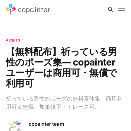
ASSETS
【無料配布】祈っている男
性のポーズ集— copainter
ユーザーは商用可・無償で
利用可
祈っている男性のポーズの無料素体集。商用利
用可＆無償、加筆修正・トレース可。
copainter team