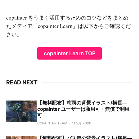
copainter をうまく活用するためのコツなどをまとめ
たメディア「copainter Learn」は以下からご確認くだ
さい。
copainter Learn TOP
READ NEXT
【無料配布】梅雨の背景イラスト/横長—
copainter ユーザーは商用可・無償で利用
可
COPAINTER TEAM
11 5月 2026
【無料配布】バス停の背景イラスト/横長—