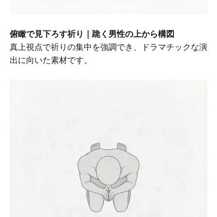
俯瞰で見下ろす祈り｜跪く男性の上から構図
真上視点で祈りの集中を強調でき、ドラマチックな演
出に向いた素材です。