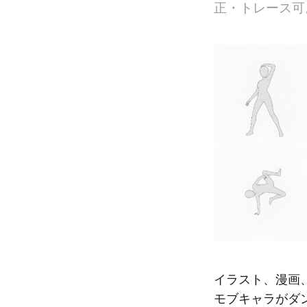
正・トレース可
イラスト、漫画、
モブキャラがダ