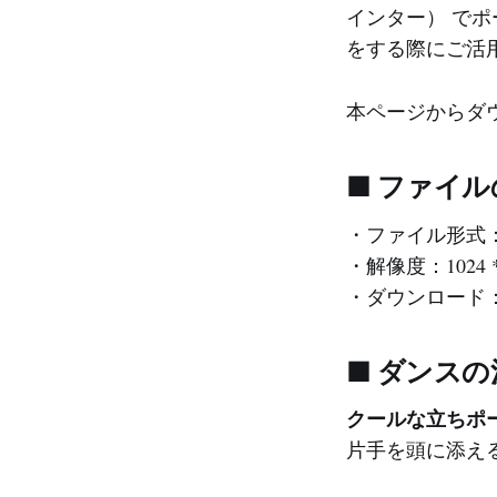
インター） で
をする際にご活
本ページからダ
■ ファイ
・ファイル形式：
・解像度：1024 *
・ダウンロード
■ ダンス
クールな立ちポ
片手を頭に添え