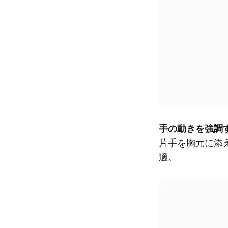
手の動きを強調
片手を胸元に添
適。