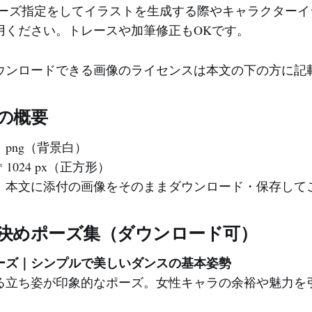
ポーズ指定をしてイラストを生成する際やキャラクターイ
用ください。トレースや加筆修正もOKです。
ウンロードできる画像のライセンスは本文の下の方に記
ルの概要
png（背景白）
 1024 px（正方形）
：本文に添付の画像をそのままダウンロード・保存して
の決めポーズ集（ダウンロード可）
ーズ｜シンプルで美しいダンスの基本姿勢
る立ち姿が印象的なポーズ。女性キャラの余裕や魅力を