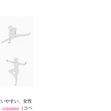
使いやすい、女性
。
copainter
（コペ