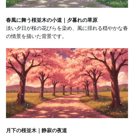
春風に舞う桜並木の小道｜夕暮れの草原
淡い夕日が桜の花びらを染め、風に揺れる穏やかな春
の情景を描いた背景です。
月下の桜並木｜静寂の夜道