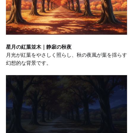
星月の紅葉並木｜静寂の秋夜
月光が紅葉をやさしく照らし、秋の夜風が葉を揺らす
幻想的な背景です。