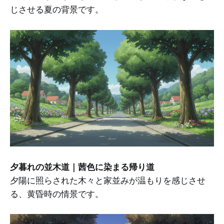
じさせる夏の背景です。
夕暮れの並木道｜茜色に染まる帰り道
夕陽に照らされた木々と家並みが温もりを感じさせ
る、黄昏時の情景です。