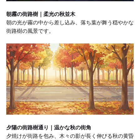
朝霧の街路樹｜柔光の秋並木
朝の光が霧の中から差し込み、落ち葉が舞う穏やかな
街路樹の風景です。
夕陽の街路樹通り｜温かな秋の街角
夕焼けが街路を包み、木々の影が長く伸びる秋の黄昏