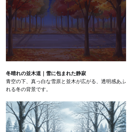
冬晴れの並木道｜雪に包まれた静寂
青空の下、真っ白な雪原と並木が広がる、透明感あふ
れる冬の背景です。