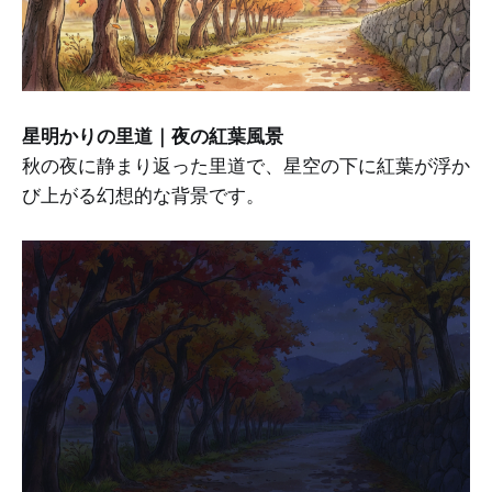
星明かりの里道｜夜の紅葉風景
秋の夜に静まり返った里道で、星空の下に紅葉が浮か
び上がる幻想的な背景です。