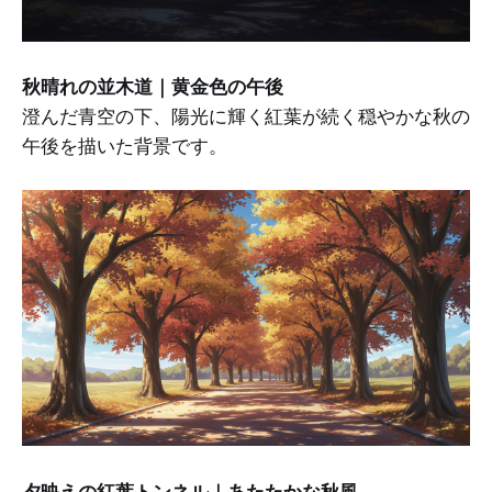
秋晴れの並木道｜黄金色の午後
澄んだ青空の下、陽光に輝く紅葉が続く穏やかな秋の
午後を描いた背景です。
夕映えの紅葉トンネル｜あたたかな秋風