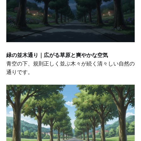
緑の並木通り｜広がる草原と爽やかな空気
青空の下、規則正しく並ぶ木々が続く清々しい自然の
通りです。