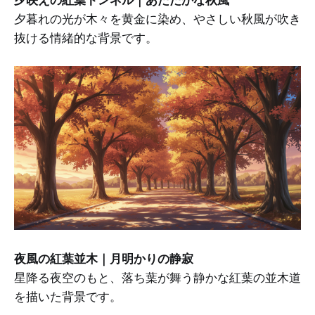
夕暮れの光が木々を黄金に染め、やさしい秋風が吹き
抜ける情緒的な背景です。
夜風の紅葉並木｜月明かりの静寂
星降る夜空のもと、落ち葉が舞う静かな紅葉の並木道
を描いた背景です。