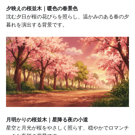
夕映えの桜並木｜暖色の春景色
沈む夕日が桜の花びらを照らし、温かみのある春の夕
暮れを演出する背景です。
月明かりの桜並木｜星降る夜の小道
星空と月光が桜をやさしく照らす、穏やかでロマンチ