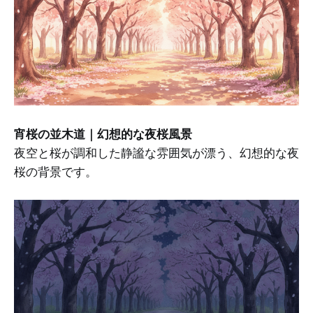
宵桜の並木道｜幻想的な夜桜風景
夜空と桜が調和した静謐な雰囲気が漂う、幻想的な夜
桜の背景です。