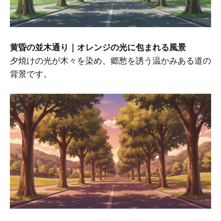
黄昏の並木通り｜オレンジの光に包まれる風景
夕焼けの光が木々を染め、郷愁を誘う温かみある道の
背景です。