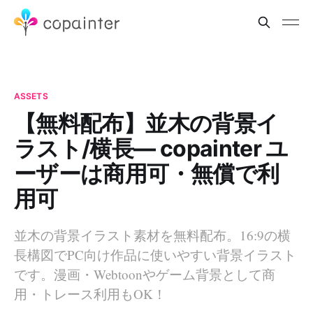
ASSETS
【無料配布】並木の背景イ
ラスト/横長— copainter ユ
ーザーは商用可・無償で利
用可
並木の背景イラスト素材を無料配布。16:9の横
長構図でPC向け作品に使いやすい背景イラスト
です。漫画・Webtoonやゲーム背景として商
用・トレース利用もOK！