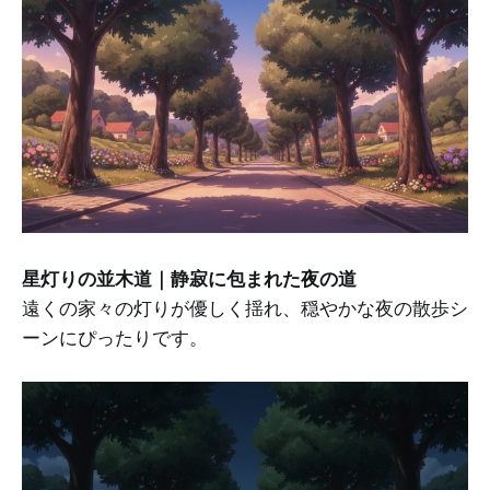
星灯りの並木道｜静寂に包まれた夜の道
遠くの家々の灯りが優しく揺れ、穏やかな夜の散歩シ
ーンにぴったりです。