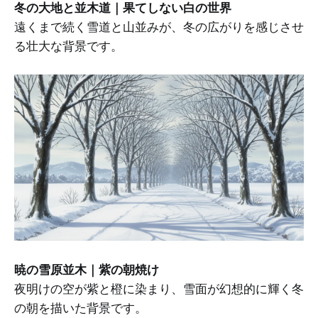
冬の大地と並木道｜果てしない白の世界
遠くまで続く雪道と山並みが、冬の広がりを感じさせ
る壮大な背景です。
暁の雪原並木｜紫の朝焼け
夜明けの空が紫と橙に染まり、雪面が幻想的に輝く冬
の朝を描いた背景です。