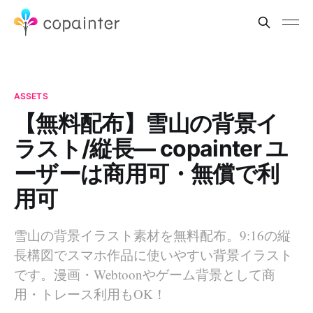
ASSETS
【無料配布】雪山の背景イ
ラスト/縦長— copainter ユ
ーザーは商用可・無償で利
用可
雪山の背景イラスト素材を無料配布。9:16の縦
長構図でスマホ作品に使いやすい背景イラスト
です。漫画・Webtoonやゲーム背景として商
用・トレース利用もOK！