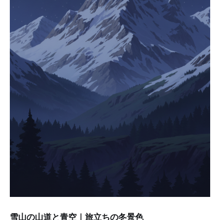
雪山の山道と青空｜旅立ちの冬景色