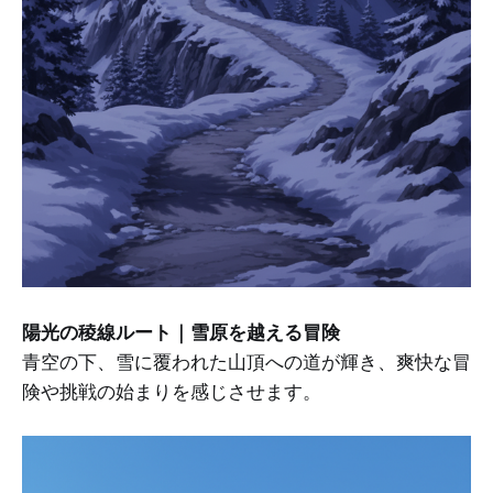
陽光の稜線ルート｜雪原を越える冒険
青空の下、雪に覆われた山頂への道が輝き、爽快な冒
険や挑戦の始まりを感じさせます。