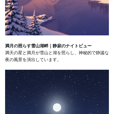
満月の照らす雪山湖畔｜静寂のナイトビュー
満天の星と満月が雪山と湖を照らし、神秘的で静謐な
夜の風景を演出しています。