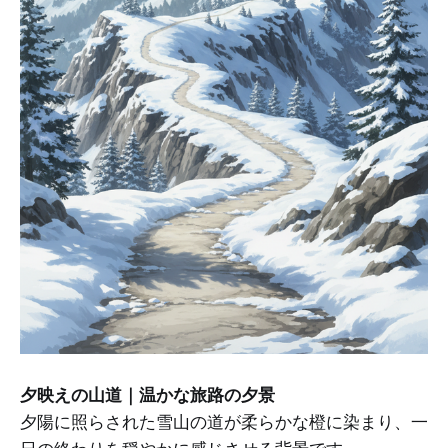
夕映えの山道｜温かな旅路の夕景
夕陽に照らされた雪山の道が柔らかな橙に染まり、一