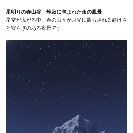
星明りの春山谷｜静寂に包まれた夜の風景
星空が広がる中、春の山々が月光に照らされる静けさ
と安らぎのある夜景です。