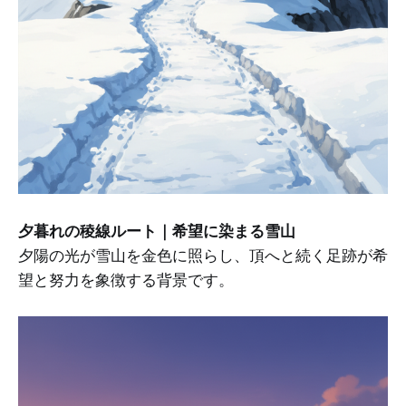
夕暮れの稜線ルート｜希望に染まる雪山
夕陽の光が雪山を金色に照らし、頂へと続く足跡が希
望と努力を象徴する背景です。