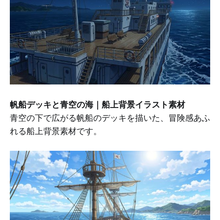
帆船デッキと青空の海｜船上背景イラスト素材
青空の下で広がる帆船のデッキを描いた、冒険感あふ
れる船上背景素材です。