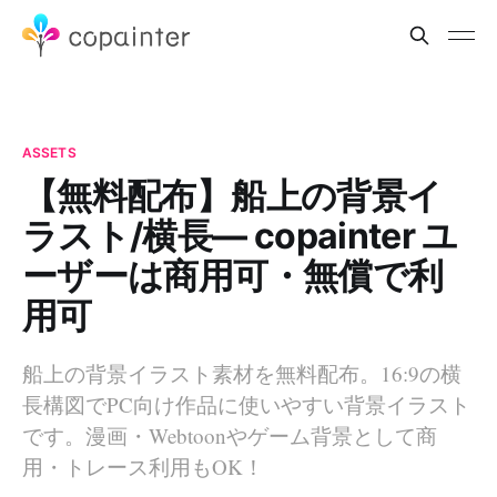
ASSETS
【無料配布】船上の背景イ
ラスト/横長— copainter ユ
ーザーは商用可・無償で利
用可
船上の背景イラスト素材を無料配布。16:9の横
長構図でPC向け作品に使いやすい背景イラスト
です。漫画・Webtoonやゲーム背景として商
用・トレース利用もOK！