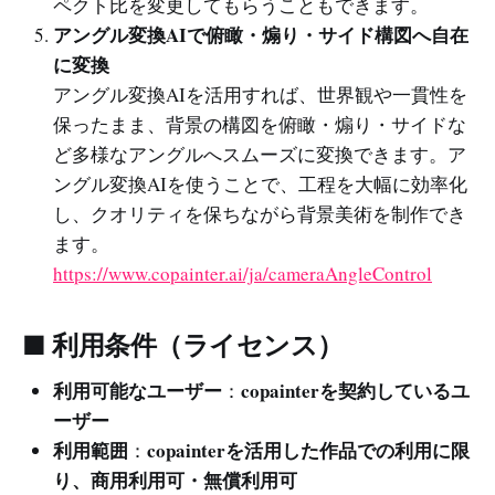
ペクト比を変更してもらうこともできます。
アングル変換AIで俯瞰・煽り・サイド構図へ自在
に変換
アングル変換AIを活用すれば、世界観や一貫性を
保ったまま、背景の構図を俯瞰・煽り・サイドな
ど多様なアングルへスムーズに変換できます。ア
ングル変換AIを使うことで、工程を大幅に効率化
し、クオリティを保ちながら背景美術を制作でき
ます。
https://www.copainter.ai/ja/cameraAngleControl
■ 利用条件（ライセンス）
利用可能なユーザー
copainterを契約しているユ
：
ーザー
利用範囲
copainterを活用した作品での利用に限
：
り、商用利用可・無償利用可