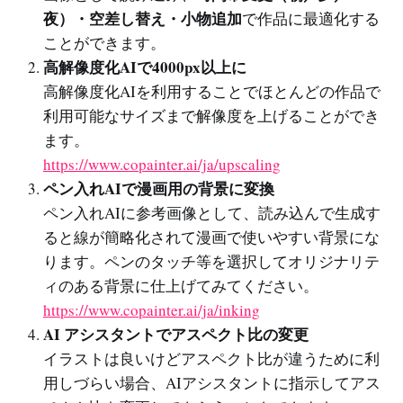
夜）・空差し替え・小物追加
で作品に最適化する
ことができます。
高解像度化AIで4000px以上に
高解像度化AIを利用することでほとんどの作品で
利用可能なサイズまで解像度を上げることができ
ます。
https://www.copainter.ai/ja/upscaling
ペン入れAIで漫画用の背景に変換
ペン入れAIに参考画像として、読み込んで生成す
ると線が簡略化されて漫画で使いやすい背景にな
ります。ペンのタッチ等を選択してオリジナリテ
ィのある背景に仕上げてみてください。
https://www.copainter.ai/ja/inking
AI アシスタントでアスペクト比の変更
イラストは良いけどアスペクト比が違うために利
用しづらい場合、AIアシスタントに指示してアス