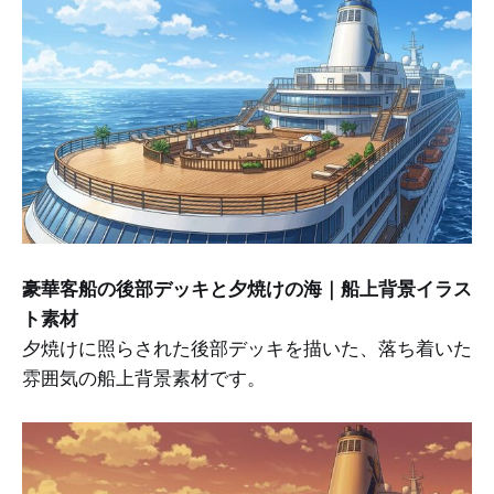
豪華客船の後部デッキと夕焼けの海｜船上背景イラス
ト素材
夕焼けに照らされた後部デッキを描いた、落ち着いた
雰囲気の船上背景素材です。