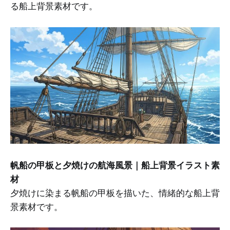
る船上背景素材です。
帆船の甲板と夕焼けの航海風景｜船上背景イラスト素
材
夕焼けに染まる帆船の甲板を描いた、情緒的な船上背
景素材です。