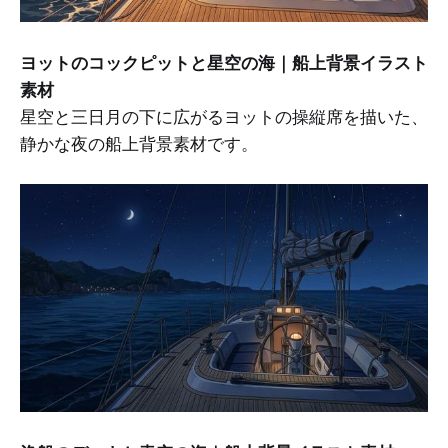
ヨットのコックピットと星空の海｜船上背景イラスト
素材
星空と三日月の下に広がるヨットの操縦席を描いた、
静かな夜の船上背景素材です。