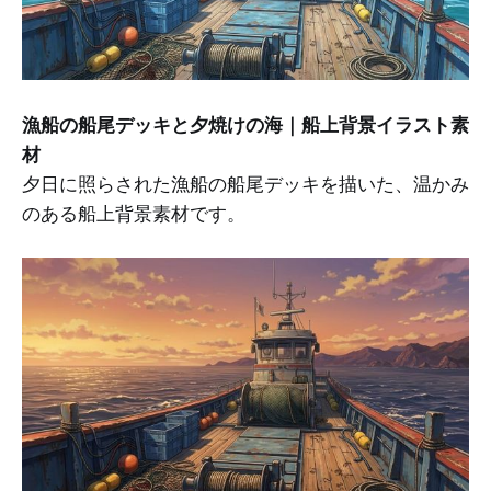
漁船の船尾デッキと夕焼けの海｜船上背景イラスト素
材
夕日に照らされた漁船の船尾デッキを描いた、温かみ
のある船上背景素材です。