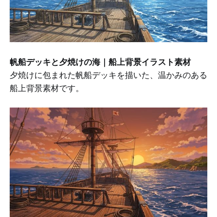
帆船デッキと夕焼けの海｜船上背景イラスト素材
夕焼けに包まれた帆船デッキを描いた、温かみのある
船上背景素材です。