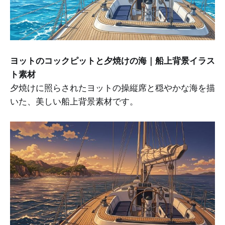
ヨットのコックピットと夕焼けの海｜船上背景イラス
ト素材
夕焼けに照らされたヨットの操縦席と穏やかな海を描
いた、美しい船上背景素材です。