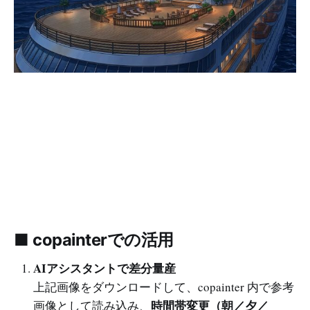
■ copainterでの活用
AIアシスタントで差分量産
上記画像をダウンロードして、copainter 内で参考
時間帯変更（朝／夕／
画像として読み込み、