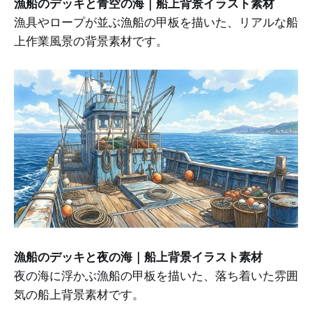
漁船のデッキと青空の海｜船上背景イラスト素材
漁具やロープが並ぶ漁船の甲板を描いた、リアルな船
上作業風景の背景素材です。
漁船のデッキと夜の海｜船上背景イラスト素材
夜の海に浮かぶ漁船の甲板を描いた、落ち着いた雰囲
気の船上背景素材です。