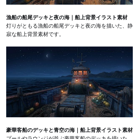
漁船の船尾デッキと夜の海｜船上背景イラスト素材
灯りがともる漁船の船尾デッキと夜の海を描いた、静
寂な船上背景素材です。
豪華客船のデッキと青空の海｜船上背景イラスト素材
プールやラウンジが並ぶ豪華客船のデッキを描いた、