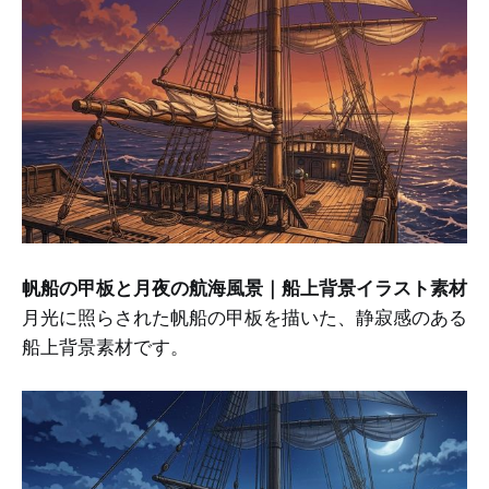
帆船の甲板と月夜の航海風景｜船上背景イラスト素材
月光に照らされた帆船の甲板を描いた、静寂感のある
船上背景素材です。