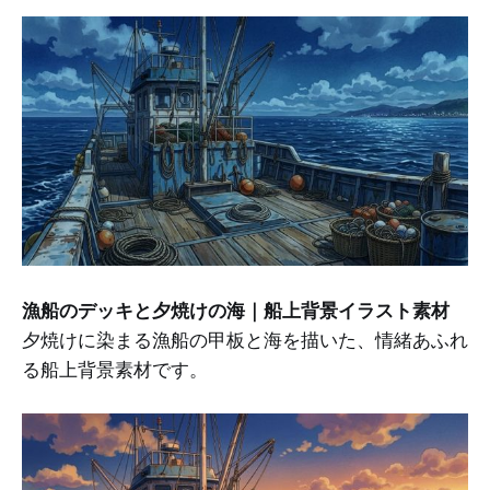
漁船のデッキと夕焼けの海｜船上背景イラスト素材
夕焼けに染まる漁船の甲板と海を描いた、情緒あふれ
る船上背景素材です。