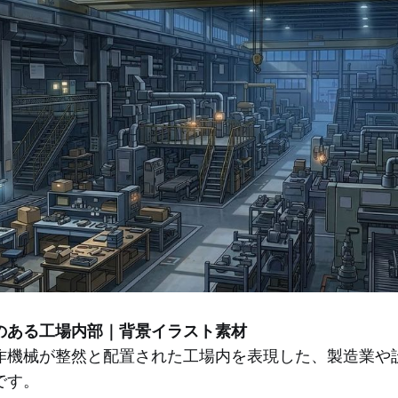
のある工場内部｜背景イラスト素材
作機械が整然と配置された工場内を表現した、製造業や
です。