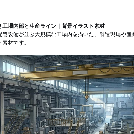
き工場内部と生産ライン｜背景イラスト素材
配管設備が並ぶ大規模な工場内を描いた、製造現場や産
ト素材です。