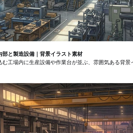
内部と製造設備｜背景イラスト素材
込む工場内に生産設備や作業台が並ぶ、雰囲気ある背景