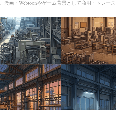
。漫画・Webtoonやゲーム背景として商用・トレース