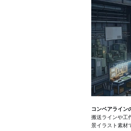
コンベアライン
搬送ラインや工
景イラスト素材