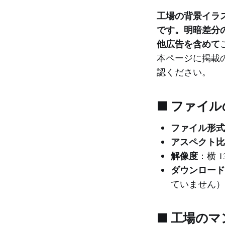
工場の背景イラスト
です。明暗差分
他広告を含めて
本ページに掲載
認ください。
■ ファイ
ファイル形式
アスペクト比
解像度
：横 13
ダウンロード
ていません）
■ 工場の