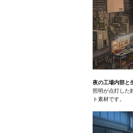
夜の工場内部と
照明が点灯した
ト素材です。