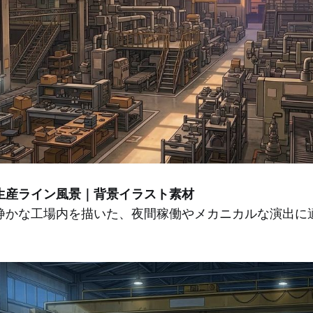
生産ライン風景｜背景イラスト素材
静かな工場内を描いた、夜間稼働やメカニカルな演出に